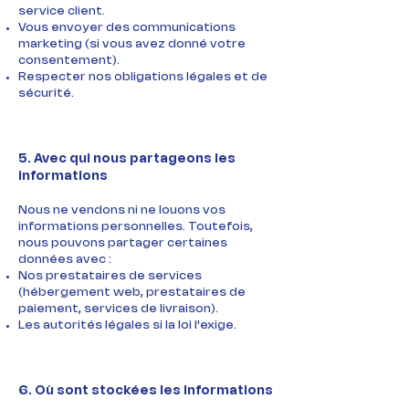
service client.
Vous envoyer des communications
marketing (si vous avez donné votre
consentement).
Respecter nos obligations légales et de
sécurité.
5. Avec qui nous partageons les
informations
Nous ne vendons ni ne louons vos
informations personnelles. Toutefois,
nous pouvons partager certaines
données avec :
Nos prestataires de services
(hébergement web, prestataires de
paiement, services de livraison).
Les autorités légales si la loi l'exige.
6. Où sont stockées les informations