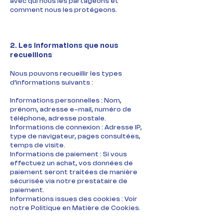
avec qui nous les partageons et
comment nous les protégeons.
2. Les informations que nous
recueillons
Nous pouvons recueillir les types
d’informations suivants :
Informations personnelles : Nom,
prénom, adresse e-mail, numéro de
téléphone, adresse postale.
Informations de connexion : Adresse IP,
type de navigateur, pages consultées,
temps de visite.
Informations de paiement : Si vous
effectuez un achat, vos données de
paiement seront traitées de manière
sécurisée via notre prestataire de
paiement.
Informations issues des cookies : Voir
notre Politique en Matière de Cookies.