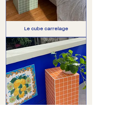
Le cube carrelage
La colonne carrelage