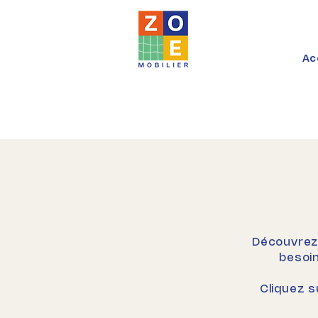
Ac
Découvrez 
besoin
Cliquez s